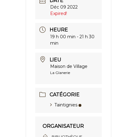
DATE
Déc 09 2022
Expired!
HEURE
19 h 00 min - 21 h 30
min
LIEU
Maison de Village
La Glanerie
CATÉGORIE
Taintignies
ORGANISATEUR
BIBLIOTHÈQUE