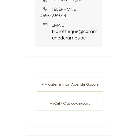
TÉLÉPHONE
069/22.59.49
EMAIL
bibliotheque@comm
unederumes.be
+ Ajouter à mon Agenda Google
+ iCal / Outlook export