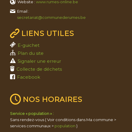
Website :
www.rumes-online.be
Email :
secretariat@communederumes.be
LIENS UTILES
E-guichet
Plan du site
Signaler une erreur
Collecte de déchets
Facebook
NOS HORAIRES
Service « population » :
Sans rendez-vous ( Voir conditions dans Ma commune >
services communaux >
population
)