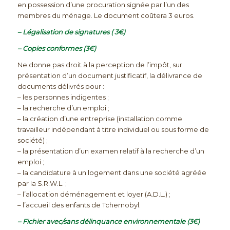
en possession d’une procuration signée par l’un des
membres du ménage. Le document coûtera 3 euros.
– Légalisation de signatures ( 3€)
– Copies conformes (3€)
Ne donne pas droit à la perception de l’impôt, sur
présentation d’un document justificatif, la délivrance de
documents délivrés pour :
– les personnes indigentes ;
– la recherche d’un emploi ;
– la création d’une entreprise (installation comme
travailleur indépendant à titre individuel ou sous forme de
société) ;
– la présentation d’un examen relatif à la recherche d’un
emploi ;
– la candidature à un logement dans une société agréée
par la S.R.W.L. ;
– l’allocation déménagement et loyer (A.D.L.) ;
– l’accueil des enfants de Tchernobyl.
– Fichier avec/sans délinquance environnementale (3€)