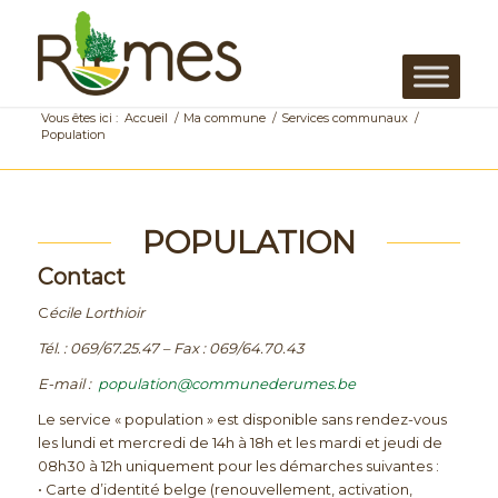
Vous êtes ici :
Accueil
/
Ma commune
/
Services communaux
/
Population
POPULATION
Contact
C
écile Lorthioir
Tél. : 069/67.25.47 – Fax : 069/64.70.43
E-mail :
population@communederumes.be
Le service « population » est disponible sans rendez-vous
les lundi et mercredi de 14h à 18h et les mardi et jeudi de
08h30 à 12h uniquement pour les démarches suivantes :
• Carte d’identité belge (renouvellement, activation,