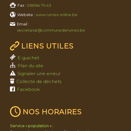
Fax :
069/64.70.43
Website :
www.rumes-online.be
Email :
secretariat@communederumes.be
LIENS UTILES
E-guichet
Plan du site
Signaler une erreur
Collecte de déchets
Facebook
NOS HORAIRES
Service « population » :