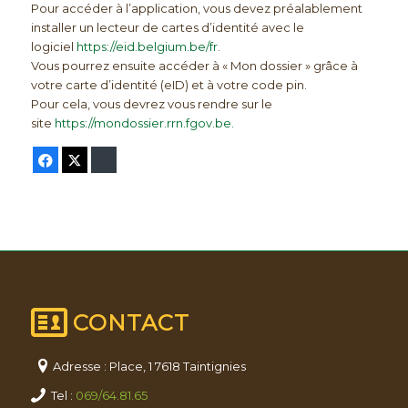
Pour accéder à l’application, vous devez préalablement
installer un lecteur de cartes d’identité avec le
logiciel
https://eid.belgium.be/fr.
Vous pourrez ensuite accéder à « Mon dossier » grâce à
votre carte d’identité (eID) et à votre code pin.
Pour cela, vous devrez vous rendre sur le
site
https://mondossier.rrn.fgov.be.
Facebook
Twitter
Bluesky
CONTACT
Adresse : Place, 1 7618 Taintignies
Tel :
069/64.81.65