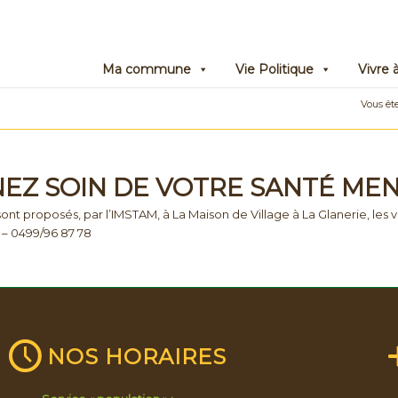
Ma commune
Vie Politique
Vivre
Vous êtes
EZ SOIN DE VOTRE SANTÉ ME
nt proposés, par l’IMSTAM, à La Maison de Village à La Glanerie, les
– 0499/96 87 78
NOS HORAIRES