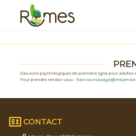
PREN
Des soins psychologiques de première ligne pour adultes so
Pour prendre rendez-vous :
francois.maurage@imstam.be
CONTACT