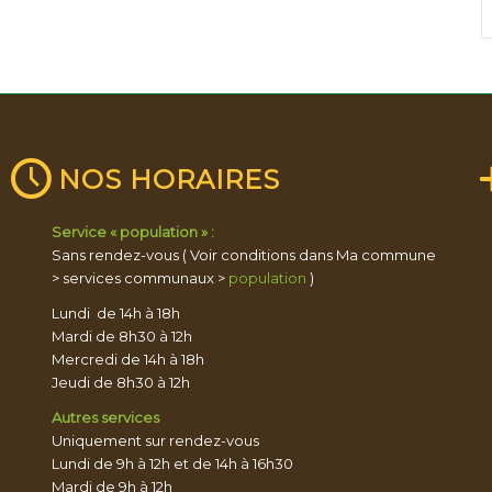
NOS HORAIRES
Service « population » :
Sans rendez-vous ( Voir conditions dans Ma commune
> services communaux >
population
)
Lundi de 14h à 18h
Mardi de 8h30 à 12h
Mercredi de 14h à 18h
Jeudi de 8h30 à 12h
Autres services
Uniquement sur rendez-vous
Lundi de 9h à 12h et de 14h à 16h30
Mardi de 9h à 12h