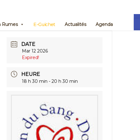
Ou
E-Guichet
 à Rumes
Actualités
Agenda
DATE
Mar 12 2026
Expired!
HEURE
18 h 30 min - 20 h 30 min