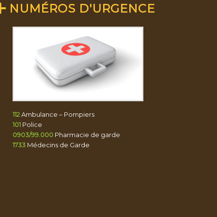
NUMÉROS D'URGENCE
112
Ambulance – Pompiers
101
Police
0903/99.000
Pharmacie de garde
1733
Médecins de Garde