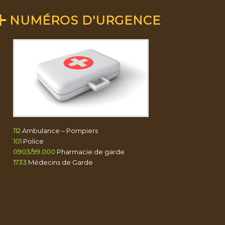
NUMÉROS D'URGENCE
112
Ambulance – Pompiers
101
Police
0903/99.000
Pharmacie de garde
1733
Médecins de Garde