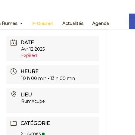
Ou
E-Guichet
 à Rumes
Actualités
Agenda
DATE
Avr 12 2025
Expired!
HEURE
10 h 00 min - 13 h 00 min
LIEU
RumXcube
CATÉGORIE
Rumes