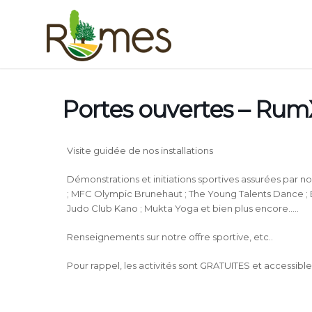
Portes ouvertes – Ru
Visite guidée de nos installations
Démonstrations et initiations sportives assurées par n
; MFC Olympic Brunehaut ; The Young Talents Dance ; E
Judo Club Kano ; Mukta Yoga et bien plus encore…..
Renseignements sur notre offre sportive, etc..
Pour rappel, les activités sont GRATUITES et accessible