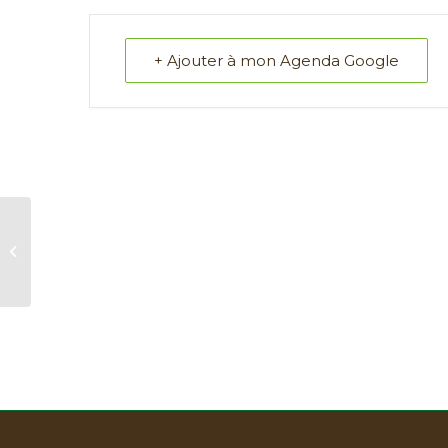
+ Ajouter à mon Agenda Google
Portes ouvertes – RumXcube