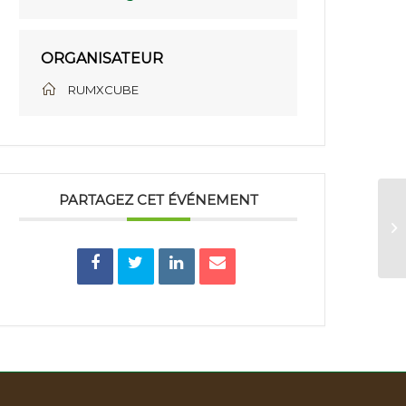
ORGANISATEUR
RUMXCUBE
PARTAGEZ CET ÉVÉNEMENT
Re