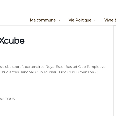
Ma commune
Vie Politique
Vivre
mXcube
os clubs sportifs partenaires: Royal Essor Basket Club Templeuve
studiantes Handball Club Tournai ; Judo Club Dimension 7 ;
s à TOUS !!