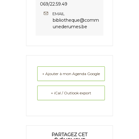
069/22.59.49
EMAIL
bibliotheque@comm
unederumes.be
+ Ajouter à mon Agenda Google
+ iCal / Outlook export
PARTAGEZ CET