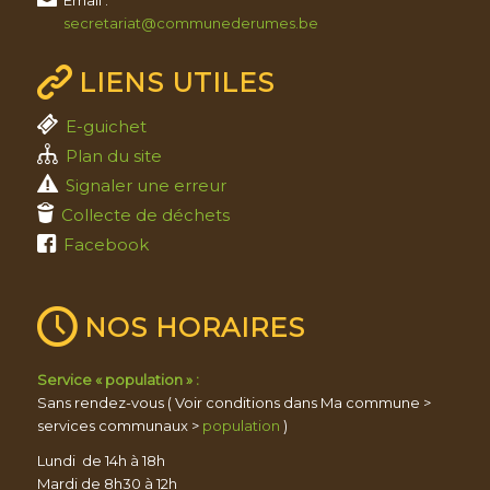
secretariat@communederumes.be
LIENS UTILES
E-guichet
Plan du site
Signaler une erreur
Collecte de déchets
Facebook
NOS HORAIRES
Service « population » :
Sans rendez-vous ( Voir conditions dans Ma commune >
services communaux >
population
)
Lundi de 14h à 18h
Mardi de 8h30 à 12h