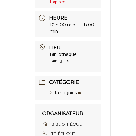
Expired!
HEURE
10 h 00 min - 11 h 00
min
LIEU
Bibliothèque
Taintignies
CATÉGORIE
Taintignies
ORGANISATEUR
BIBLIOTHÈQUE
TÉLÉPHONE