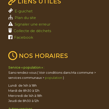
LIENS UTILES
E-guichet
Plan du site
Signaler une erreur
Collecte de déchets
Facebook
NOS HORAIRES
Service « population » :
Sans rendez-vous ( Voir conditions dans Ma commune >
services communaux >
population
)
Lundi de 14h à 18h
Mardi de 8h30 à 12h
Mercredi de 14h à 18h
Jeudi de 8h30 à 12h
Autres services