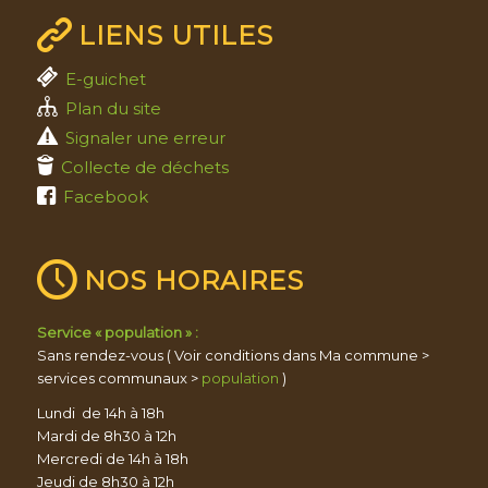
LIENS UTILES
E-guichet
Plan du site
Signaler une erreur
Collecte de déchets
Facebook
NOS HORAIRES
Service « population » :
Sans rendez-vous ( Voir conditions dans Ma commune >
services communaux >
population
)
Lundi de 14h à 18h
Mardi de 8h30 à 12h
Mercredi de 14h à 18h
Jeudi de 8h30 à 12h