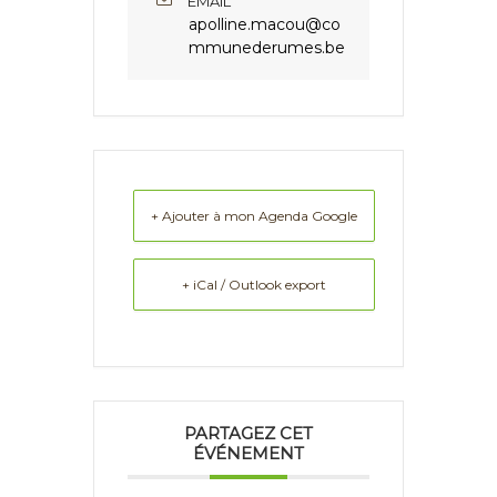
EMAIL
apolline.macou@co
mmunederumes.be
+ Ajouter à mon Agenda Google
+ iCal / Outlook export
PARTAGEZ CET
ÉVÉNEMENT