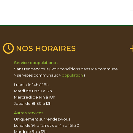
NOS HORAIRES
Service « population » :
Sans rendez-vous ( Voir conditions dans Ma commune
> services communaux >
population
)
Lundi de 14h à 18h
Mardi de 8h30 à 12h
Mercredi de 14h à 18h
Jeudi de 8h30 à 12h
Autres services
Uniquement sur rendez-vous
Lundi de 9h à 12h et de 14h à 16h30
Mardi de 9h à 12h