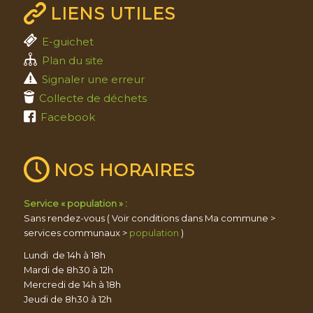
LIENS UTILES
E-guichet
Plan du site
Signaler une erreur
Collecte de déchets
Facebook
NOS HORAIRES
Service « population » :
Sans rendez-vous ( Voir conditions dans Ma commune >
services communaux >
population
)
Lundi de 14h à 18h
Mardi de 8h30 à 12h
Mercredi de 14h à 18h
Jeudi de 8h30 à 12h