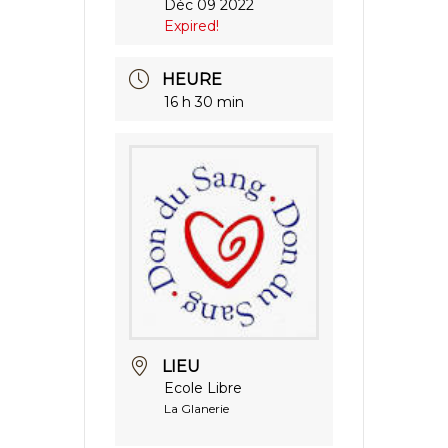
Déc 09 2022
Expired!
HEURE
16 h 30 min
LIEU
Ecole Libre
La Glanerie