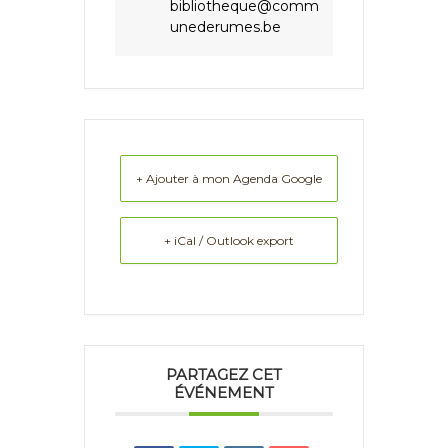
bibliotheque@comm
unederumes.be
+ Ajouter à mon Agenda Google
+ iCal / Outlook export
PARTAGEZ CET
ÉVÉNEMENT