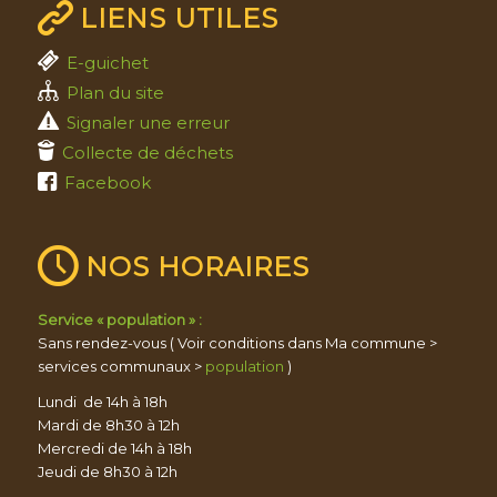
LIENS UTILES
E-guichet
Plan du site
Signaler une erreur
Collecte de déchets
Facebook
NOS HORAIRES
Service « population » :
Sans rendez-vous ( Voir conditions dans Ma commune >
services communaux >
population
)
Lundi de 14h à 18h
Mardi de 8h30 à 12h
Mercredi de 14h à 18h
Jeudi de 8h30 à 12h