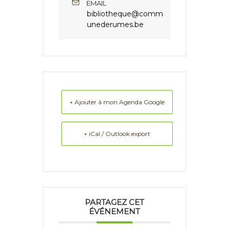
EMAIL
bibliotheque@comm
unederumes.be
+ Ajouter à mon Agenda Google
+ iCal / Outlook export
PARTAGEZ CET
ÉVÉNEMENT