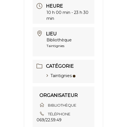
HEURE
10 h 00 min - 23 h 30
min
LIEU
Bibliothèque
Taintignies
CATÉGORIE
Taintignies
ORGANISATEUR
BIBLIOTHÈQUE
TÉLÉPHONE
069/22.59.49