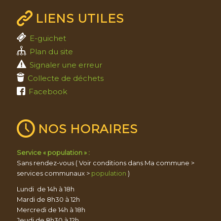
LIENS UTILES
E-guichet
Plan du site
Signaler une erreur
Collecte de déchets
Facebook
NOS HORAIRES
Service « population » :
Sans rendez-vous ( Voir conditions dans Ma commune >
services communaux >
population
)
Lundi de 14h à 18h
Mardi de 8h30 à 12h
Mercredi de 14h à 18h
Jeudi de 8h30 à 12h