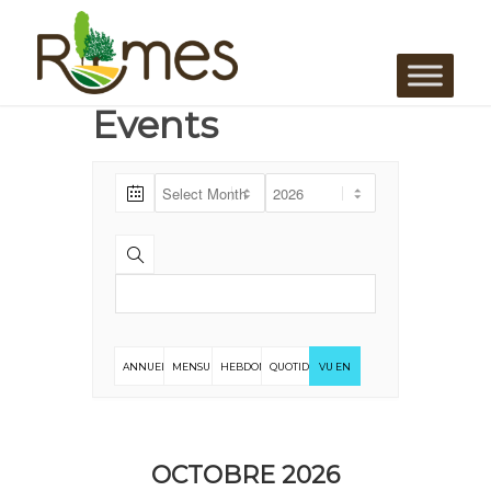
Events
ANNUELLE
MENSUELLE
HEBDOMADAIRE
QUOTIDIENNE
VU EN
LISTE
OCTOBRE 2026