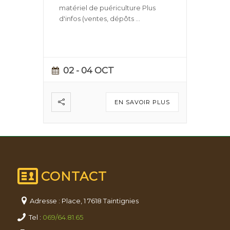
matériel de puériculture Plus
d'infos (ventes, dépôts
...
02 - 04 OCT
EN SAVOIR PLUS
CONTACT
Adresse : Place, 1 7618 Taintignies
Tel :
069/64.81.65