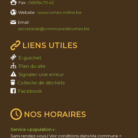
Fax :
069/64.70.43
Website :
www.rumes-online.be
Email :
secretariat@communederumes.be
LIENS UTILES
E-guichet
Plan du site
Signaler une erreur
Collecte de déchets
Facebook
NOS HORAIRES
Service « population » :
Sans rendez-vous ( Voir conditions dans Ma commune >