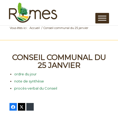
Vous êtes ici :
Accueil
/
Conseil communal du 25 janvier
CONSEIL COMMUNAL DU
25 JANVIER
ordre du jour
note de synthèse
procès-verbal du Conseil
Facebook
Twitter
Bluesky