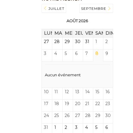
JUILLET
SEPTEMBRE
AOÛT 2026
LUN.
MAR.
MER.
JEU.
VEN.
SAM.
DIM.
27
28
29
30
31
1
2
3
4
5
6
7
8
9
Aucun événement
10
11
12
13
14
15
16
17
18
19
20
21
22
23
24
25
26
27
28
29
30
31
1
2
3
4
5
6