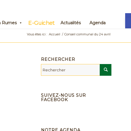
Ou
E-Guichet
 à Rumes
Actualités
Agenda
Vous êtes ici :
Accueil
/
Conseil communal du 24 avril
RECHERCHER
SUIVEZ-NOUS SUR
FACEBOOK
NOTRE AGENDA