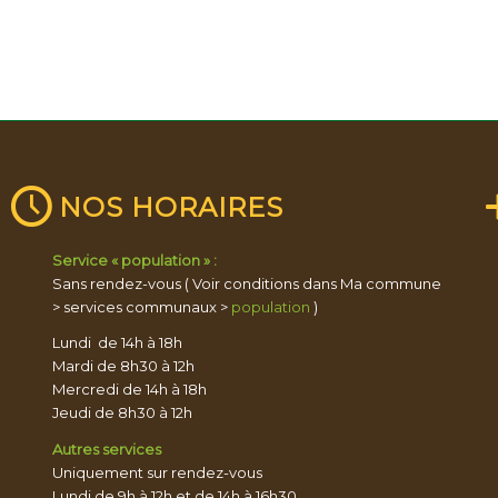
NOS HORAIRES
Service « population » :
Sans rendez-vous ( Voir conditions dans Ma commune
> services communaux >
population
)
Lundi de 14h à 18h
Mardi de 8h30 à 12h
Mercredi de 14h à 18h
Jeudi de 8h30 à 12h
Autres services
Uniquement sur rendez-vous
Lundi de 9h à 12h et de 14h à 16h30