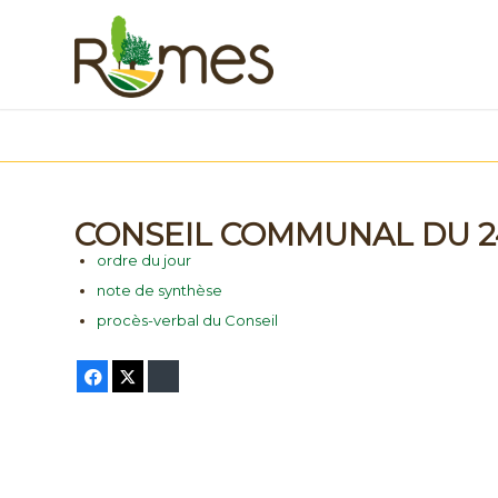
CONSEIL COMMUNAL DU 2
ordre du jour
note de synthèse
procès-verbal du Conseil
Facebook
Twitter
Bluesky